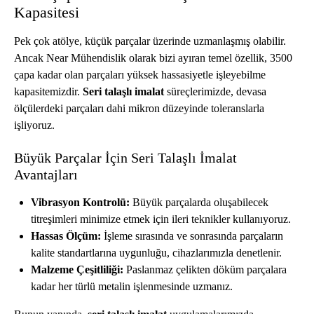
Kapasitesi
Pek çok atölye, küçük parçalar üzerinde uzmanlaşmış olabilir.
Ancak Near Mühendislik olarak bizi ayıran temel özellik, 3500
çapa kadar olan parçaları yüksek hassasiyetle işleyebilme
kapasitemizdir.
Seri talaşlı imalat
süreçlerimizde, devasa
ölçülerdeki parçaları dahi mikron düzeyinde toleranslarla
işliyoruz.
Büyük Parçalar İçin Seri Talaşlı İmalat
Avantajları
Vibrasyon Kontrolü:
Büyük parçalarda oluşabilecek
titreşimleri minimize etmek için ileri teknikler kullanıyoruz.
Hassas Ölçüm:
İşleme sırasında ve sonrasında parçaların
kalite standartlarına uygunluğu, cihazlarımızla denetlenir.
Malzeme Çeşitliliği:
Paslanmaz çelikten döküm parçalara
kadar her türlü metalin işlenmesinde uzmanız.