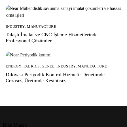
INDUSTRY
,
MANUFACTURE
Talaşlı İmalat ve CNC İşleme Hizmetlerinde
Profesyonel Çözümler
ENERGY
,
FABRICS
,
GENEL
,
INDUSTRY
,
MANUFACTURE
Dilovası Periyodik Kontrol Hizmeti: Denetimde
Cezasız, Üretimde Kesintisiz
Bize Ulaşın