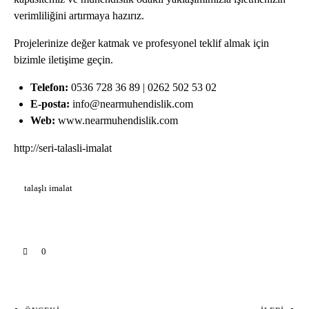
verimliliğini artırmaya hazırız.
Projelerinize değer katmak ve profesyonel teklif almak için
bizimle iletişime geçin.
Telefon:
0536 728 36 89 | 0262 502 53 02
E-posta:
info@nearmuhendislik.com
Web:
www.nearmuhendislik.com
http://seri-talasli-imalat
talaşlı imalat
0