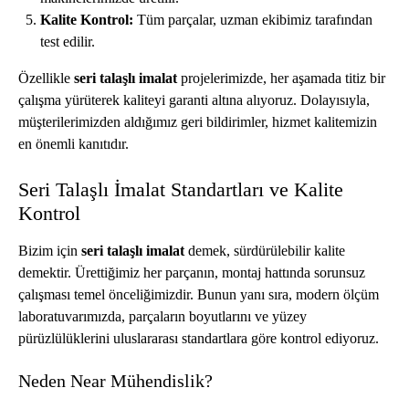
Kalite Kontrol:
Tüm parçalar, uzman ekibimiz tarafından
test edilir.
Özellikle
seri talaşlı imalat
projelerimizde, her aşamada titiz bir
çalışma yürüterek kaliteyi garanti altına alıyoruz. Dolayısıyla,
müşterilerimizden aldığımız geri bildirimler, hizmet kalitemizin
en önemli kanıtıdır.
Seri Talaşlı İmalat Standartları ve Kalite
Kontrol
Bizim için
seri talaşlı imalat
demek, sürdürülebilir kalite
demektir. Ürettiğimiz her parçanın, montaj hattında sorunsuz
çalışması temel önceliğimizdir. Bunun yanı sıra, modern ölçüm
laboratuvarımızda, parçaların boyutlarını ve yüzey
pürüzlülüklerini uluslararası standartlara göre kontrol ediyoruz.
Neden Near Mühendislik?