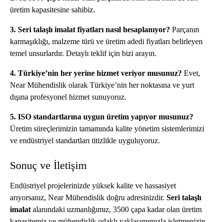
üretim kapasitesine sahibiz.
3. Seri talaşlı imalat fiyatları nasıl hesaplanıyor?
Parçanın
karmaşıklığı, malzeme türü ve üretim adedi fiyatları belirleyen
temel unsurlardır. Detaylı teklif için bizi arayın.
4. Türkiye’nin her yerine hizmet veriyor musunuz?
Evet,
Near Mühendislik olarak Türkiye’nin her noktasına ve yurt
dışına profesyonel hizmet sunuyoruz.
5. ISO standartlarına uygun üretim yapıyor musunuz?
Üretim süreçlerimizin tamamında kalite yönetim sistemlerimizi
ve endüstriyel standartları titizlikle uyguluyoruz.
Sonuç ve İletişim
Endüstriyel projelerinizde yüksek kalite ve hassasiyet
arıyorsanız, Near Mühendislik doğru adresinizdir.
Seri talaşlı
imalat
alanındaki uzmanlığımız, 3500 çapa kadar olan üretim
kapasitemiz ve mühendislik odaklı yaklaşımımızla işletmenizin