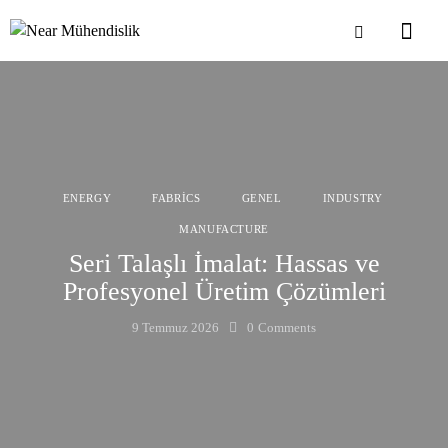
ENERGY
FABRICS
GENEL
INDUSTRY
MANUFACTURE
Seri Talaşlı İmalat: Hassas ve
Profesyonel Üretim Çözümleri
9 Temmuz 2026
0
Comments