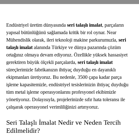
Endüstriyel üretim dünyasında
seri talaşlı imalat
, parçaların
yapısal bütünlüğünü sağlamada kritik bir rol oynar. Near
Mühendislik olarak, ileri teknoloji makine parkurumuzla,
seri
talaşlı imalat
alanında Türkiye ve dünya pazarında çözüm
ortağınız olmaya devam ediyoruz. Özellikle yüksek hassasiyet
gerektiren büyük ölçekli parçalarda,
seri talaşlı imalat
süreçlerimizle fabrikanızın ihtiyaç duyduğu en dayanıklı
ekipmanları üretiyoruz. Bu nedenle, 3500 çapa kadar parça
işleme kapasitemizle, endüstriyel tesislerinizin ihtiyaç duyduğu
tüm metal işleme operasyonlarını profesyonel ekibimizle
yönetiyoruz. Dolayısıyla, projelerinizde sıfır hata toleransı ile
çalışarak operasyonel verimliliğinizi artırıyoruz.
Seri Talaşlı İmalat Nedir ve Neden Tercih
Edilmelidir?