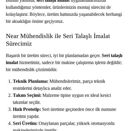
Bunun yanında,
seri talaşlı imalat
uygulamalarımızda
kullandığımız yöntemler, ürünlerinizin montaj sürecini de
kolaylaştırır. Böylece, üretim hattınızda yaşanabilecek herhangi
bir aksaklığın önüne geçiyoruz.
Near Mühendislik ile Seri Talaşlı İmalat
Sürecimiz
Başarılı bir üretim süreci, iyi bir planlamadan geçer.
Seri talaşlı
imalat
hizmetimiz, sadece bir makine çalıştırma işlemi değildir;
bir mühendislik çözümüdür.
Teknik Planlama:
Mühendislerimiz, parça teknik
resimlerini detaylıca analiz eder.
Takım Seçimi:
Malzeme tipine uygun en ideal kesici
takımlar seçilir.
Hızlı Prototip:
Seri üretime geçmeden önce ilk numune
üretimi yapılır.
Seri Üretim:
Onaylanan parçalar, yüksek otomasyonlu
makinelerimizde üretilir.