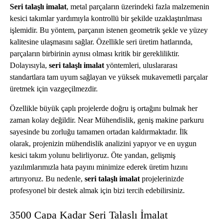
Seri talaşlı imalat
, metal parçaların üzerindeki fazla malzemenin
kesici takımlar yardımıyla kontrollü bir şekilde uzaklaştırılması
işlemidir. Bu yöntem, parçanın istenen geometrik şekle ve yüzey
kalitesine ulaşmasını sağlar. Özellikle seri üretim hatlarında,
parçaların birbirinin aynısı olması kritik bir gerekliliktir.
Dolayısıyla,
seri talaşlı imalat
yöntemleri, uluslararası
standartlara tam uyum sağlayan ve yüksek mukavemetli parçalar
üretmek için vazgeçilmezdir.
Özellikle büyük çaplı projelerde doğru iş ortağını bulmak her
zaman kolay değildir. Near Mühendislik, geniş makine parkuru
sayesinde bu zorluğu tamamen ortadan kaldırmaktadır. İlk
olarak, projenizin mühendislik analizini yapıyor ve en uygun
kesici takım yolunu belirliyoruz. Öte yandan, gelişmiş
yazılımlarımızla hata payını minimize ederek üretim hızını
artırıyoruz. Bu nedenle,
seri talaşlı imalat
projelerinizde
profesyonel bir destek almak için bizi tercih edebilirsiniz.
3500 Çapa Kadar Seri Talaşlı İmalat