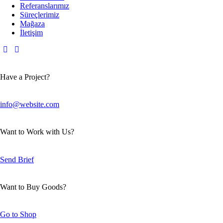
Referanslarımız
Süreçlerimiz
Mağaza
İletişim
Have a Project?
info@website.com
Want to Work with Us?
Send Brief
Want to Buy Goods?
Go to Shop