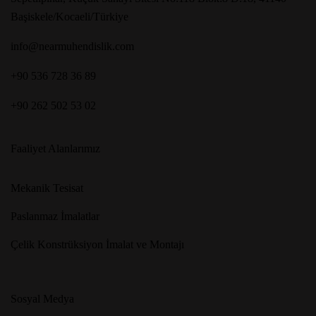
Başiskele/Kocaeli/Türkiye
info@nearmuhendislik.com
+90 536 728 36 89
+90 262 502 53 02
Faaliyet Alanlarımız
Mekanik Tesisat
Paslanmaz İmalatlar
Çelik Konstrüksiyon İmalat ve Montajı
Sosyal Medya