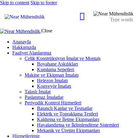
Skip to content
Skip to footer
Close
Anasayfa
Hakkımızda
Faaliyet Alanlarımız
Çelik Konstrüksiyon İmalat ve Montajı
Boyahane Askılıkları
Kumlama Sepetleri
Makine ve Ekipman İmalatı
Helezon İmalatı
Konveyör İmalatı
Talaşlı İmalat
Paslanmaz İmalatlar
Periyodik Kontrol Hizmetleri
Basınçlı Kaplar ve Tesisatlar
Elektrik ve Topraklama Testleri
Kaldırma ve İletme Ekipmanları
Havalandırma ve İklimlendirme Sistemleri
Mekanik ve Üretim Ekipmanları
Hizmetlerimiz