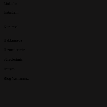
Linkedin
Instagram
Kurumsal
Hakkımızda
Hizmetlerimiz
Süreçlerimiz
İletişim
Blog Yazılarımız