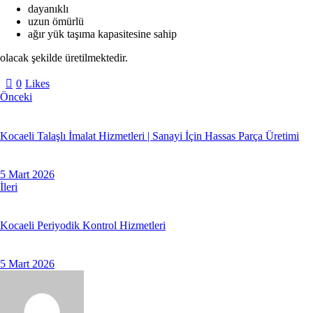
dayanıklı
uzun ömürlü
ağır yük taşıma kapasitesine sahip
olacak şekilde üretilmektedir.
0
Likes
Önceki
Kocaeli Talaşlı İmalat Hizmetleri | Sanayi İçin Hassas Parça Üretimi
5 Mart 2026
İleri
Kocaeli Periyodik Kontrol Hizmetleri
5 Mart 2026