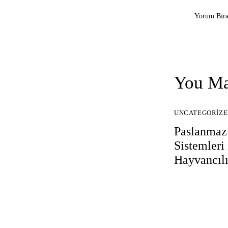
You Ma
UNCATEGORIZE
Paslanmaz
Sistemleri 
Hayvancıl