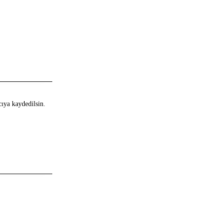
cıya kaydedilsin.