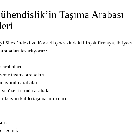
ühendislik’in Taşıma Arabası
eri
yi Sitesi’ndeki ve Kocaeli çevresindeki birçok firmaya, ihtiyaca
 arabaları tasarlıyoruz:
a arabaları
zeme taşıma arabaları
em uyumlu arabalar
 ve özel formda arabalar
rüksiyon kablo taşıma arabaları
arı,
ac seçimi,