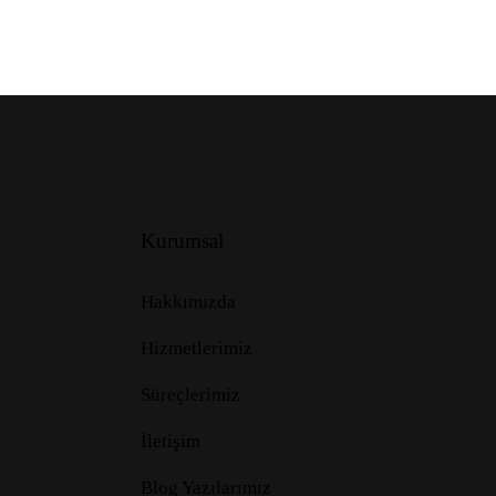
Kurumsal
Hakkımızda
Hizmetlerimiz
Süreçlerimiz
İletişim
Blog Yazılarımız