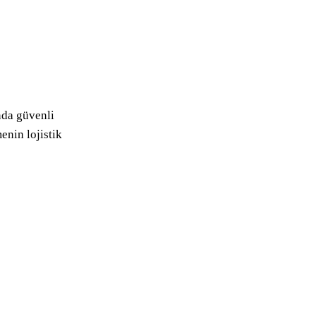
nda güvenli
menin lojistik