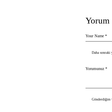
Yorum 
Daha sonraki y
Gönderdiğim v