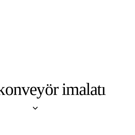
konveyör imalatı