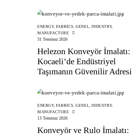
ENERGY
,
FABRICS
,
GENEL
,
INDUSTRY
,
MANUFACTURE
31 Temmuz 2026
Helezon Konveyör İmalatı:
Kocaeli’de Endüstriyel
Taşımanın Güvenilir Adresi
ENERGY
,
FABRICS
,
GENEL
,
INDUSTRY
,
MANUFACTURE
13 Temmuz 2026
Konveyör ve Rulo İmalatı: