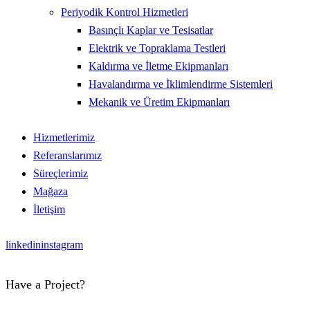
Periyodik Kontrol Hizmetleri
Basınçlı Kaplar ve Tesisatlar
Elektrik ve Topraklama Testleri
Kaldırma ve İletme Ekipmanları
Havalandırma ve İklimlendirme Sistemleri
Mekanik ve Üretim Ekipmanları
Hizmetlerimiz
Referanslarımız
Süreçlerimiz
Mağaza
İletişim
linkedin
instagram
Have a Project?