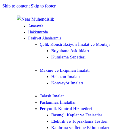
Skip to content
Skip to footer
Anasayfa
Hakkımızda
Faaliyet Alanlarımız
Çelik Konstrüksiyon İmalat ve Montajı
Boyahane Askılıkları
Kumlama Sepetleri
Makine ve Ekipman İmalatı
Helezon İmalatı
Konveyör İmalatı
Talaşlı İmalat
Paslanmaz İmalatlar
Periyodik Kontrol Hizmetleri
Basınçlı Kaplar ve Tesisatlar
Elektrik ve Topraklama Testleri
Kaldırma ve İletme Ekipmanları