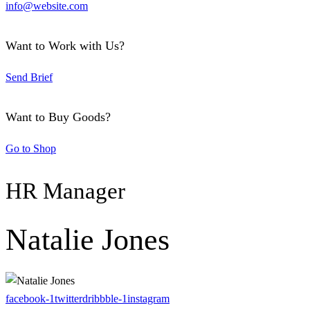
info@website.com
Want to Work with Us?
Send Brief
Want to Buy Goods?
Go to Shop
HR Manager
Natalie Jones
facebook-1
twitter
dribbble-1
instagram