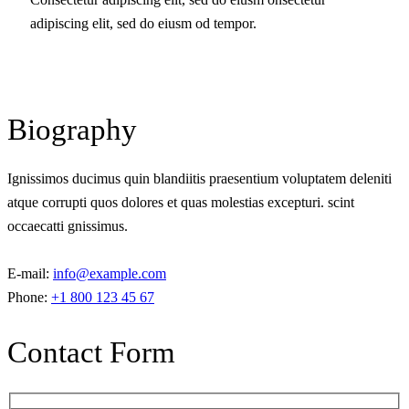
adipiscing elit, sed do eiusm od tempor.
Biography
Ignissimos ducimus quin blandiitis praesentium voluptatem deleniti
atque corrupti quos dolores et quas molestias excepturi. scint
occaecatti gnissimus.
E-mail:
info@example.com
Phone:
+1 800 123 45 67
Contact Form