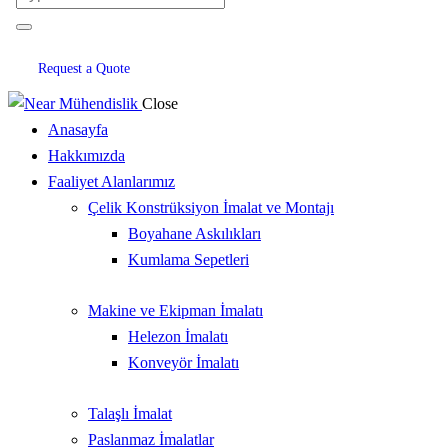
Request a Quote
Close
Anasayfa
Hakkımızda
Faaliyet Alanlarımız
Çelik Konstrüksiyon İmalat ve Montajı
Boyahane Askılıkları
Kumlama Sepetleri
Makine ve Ekipman İmalatı
Helezon İmalatı
Konveyör İmalatı
Talaşlı İmalat
Paslanmaz İmalatlar